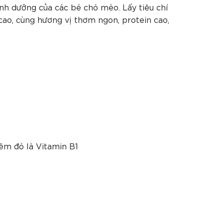
nh dưỡng của các bé chó mèo. Lấy tiêu chí
cao, cùng hương vị thơm ngon, protein cao,
hêm đó là Vitamin B1