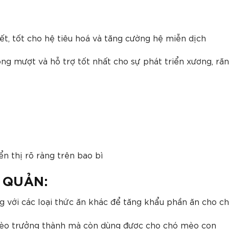
t, tốt cho hệ tiêu hoá và tăng cường hệ miễn dịch
óng mượt và hỗ trợ tốt nhất cho sự phát triển xương, ră
n thị rõ ràng trên bao bì
 QUẢN:
ng với các loại thức ăn khác để tăng khẩu phần ăn cho 
mèo trưởng thành mà còn dùng được cho chó mèo con