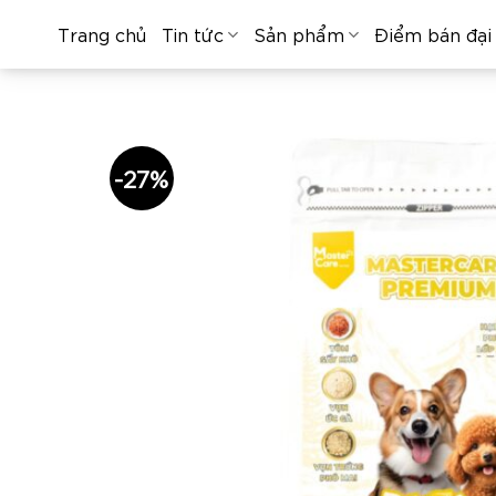
Skip
Trang chủ
Tin tức
Sản phẩm
Điểm bán đại 
to
content
-27%