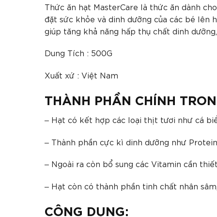
Thức ăn hạt MasterCare là thức ăn dành cho
đặt sức khỏe và dinh dưỡng của các bé lên 
giúp tăng khả năng hấp thụ chất dinh dưỡng
Dung Tích : 500G
Xuất xứ : Việt Nam
THÀNH PHẦN CHÍNH TRON
– Hạt có kết hợp các loại thịt tươi như cá biể
– Thành phần cực kì dinh dưỡng như Protein 
– Ngoài ra còn bổ sung các Vitamin cần thiế
– Hạt còn có thành phần tinh chất nhân sâm, 
CÔNG DỤNG: