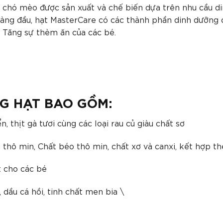
 chó mèo được sản xuất và chế biến dựa trên nhu cầu di
hàng đầu, hạt MasterCare có các thành phần dinh dưỡng 
, Tăng sự thèm ăn của các bé.
G HẠT BAO GỒM:
n, thịt gà tươi cùng các loại rau củ giàu chất sơ
thô min, Chất béo thô min, chất xơ và canxi, kết hợp t
t cho các bé
dầu cá hồi, tinh chất men bia \