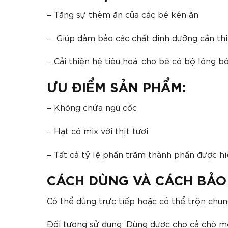
– Tăng sự thèm ăn của các bé kén ăn
– Giúp đảm bảo các chất dinh dưỡng cần thiế
– Cải thiện hệ tiêu hoá, cho bé có bộ lông b
ƯU ĐIỂM SẢN PHẨM:
– Không chứa ngũ cốc
– Hạt có mix với thịt tươi
– Tất cả tỷ lệ phần trăm thành phần được hiể
CÁCH DÙNG VÀ CÁCH BẢO
Có thể dùng trực tiếp hoặc có thể trộn chu
Đối tượng sử dụng: Dùng được cho cả chó 