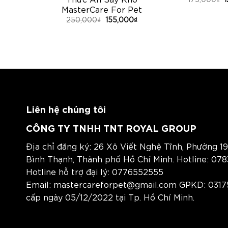
MasterCare For Pet
250,000
₫
155,000
₫
Liên hệ chúng tôi
CÔNG TY TNHH TNT ROYAL GROUP
Địa chỉ đăng ký: 26 Xô Viết Nghệ Tĩnh, Phường 19
Bình Thạnh, Thành phố Hồ Chí Minh. Hotline:
078
Hotline hỗ trợ đại lý:
0776552555
Email:
mastercareforpet@gmail.com
GPKD: 0317
cấp ngày 05/12/2022 tại Tp. Hồ Chí Minh.