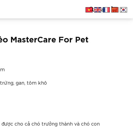
Cart
o MasterCare For Pet
am
 trứng, gan, tôm khô
g được cho cả chó trưởng thành và chó con