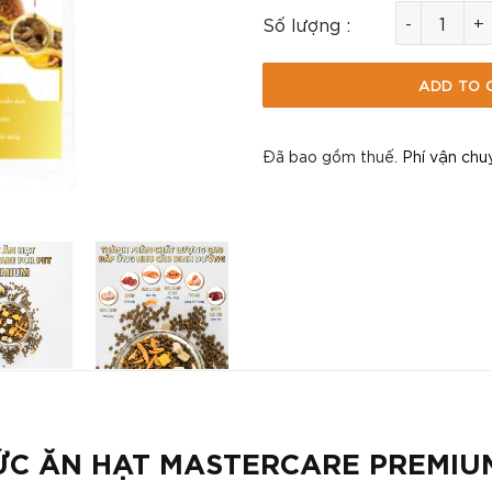
Hạt Cho Chó
Số lượng :
ADD TO 
Đã bao gồm thuế.
Phí vận chu
ỨC ĂN HẠT MASTERCARE PREMIU