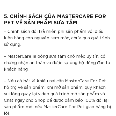
5. CHÍNH SÁCH CỦA MASTERCARE FOR
PET VỀ SẢN PHẨM SỮA TẮM
– Chính sách đổi trả miễn phí sản phẩm với điều
kiện hàng còn nguyên tem mác, chưa qua quá trình
sử dụng.
– MasterCare là dòng sữa tắm chó mèo uy tín, có
chứng nhận an toàn và được sự ủng hộ đông đảo từ
khách hàng.
– Nếu có bất kì khiếu nại cần MasterCare For Pet
hỗ trợ về sản phẩm, khi mở sản phẩm, quý khách
vui lòng quay lại video quá trình mở sản phẩm và
Chat ngay cho Shop để được đảm bảo 100% đổi lại
sản phẩm mới nếu MasterCare For Pet giao hàng bị
lỗi.