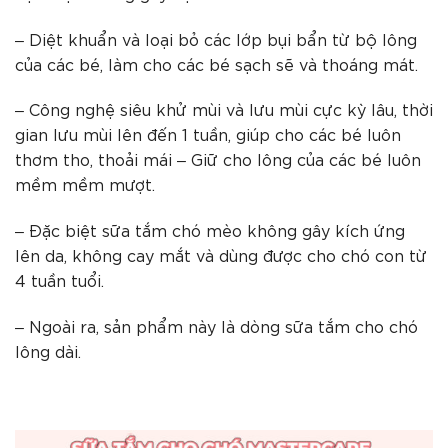
– Diệt khuẩn và loại bỏ các lớp bụi bẩn từ bộ lông
của các bé, làm cho các bé sạch sẽ và thoáng mát.
– Công nghệ siêu khử mùi và lưu mùi cực kỳ lâu, thời
gian lưu mùi lên đến 1 tuần, giúp cho các bé luôn
thơm tho, thoải mái – Giữ cho lông của các bé luôn
mềm mềm mượt.
– Đặc biệt sữa tắm chó mèo không gây kích ứng
lên da, không cay mắt và dùng được cho chó con từ
4 tuần tuổi.
– Ngoài ra, sản phẩm này là dòng sữa tắm cho chó
lông dài.