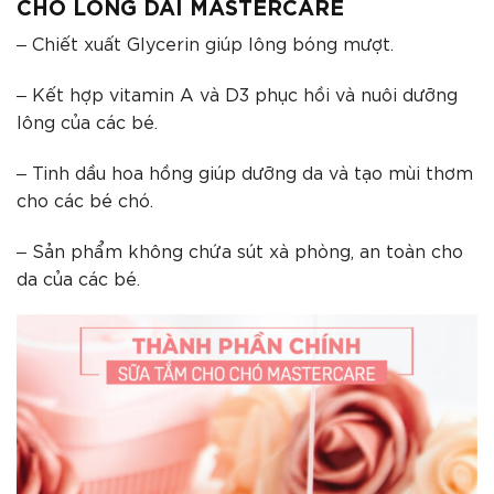
CHÓ LÔNG DÀI MASTERCARE
– Chiết xuất Glycerin giúp lông bóng mượt.
– Kết hợp vitamin A và D3 phục hồi và nuôi dưỡng
lông của các bé.
– Tinh dầu hoa hồng giúp dưỡng da và tạo mùi thơm
cho các bé chó.
– Sản phẩm không chứa sút xà phòng, an toàn cho
da của các bé.