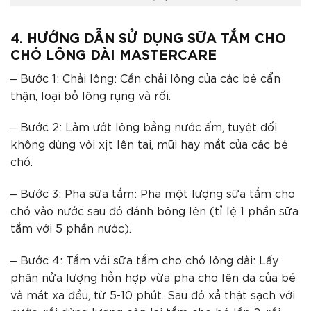
4. HƯỚNG DẪN SỬ DỤNG
SỮA TẮM CHO
CHÓ LÔNG DÀI MASTERCARE
– Bước 1: Chải lông: Cần chải lông của các bé cẩn
thận, loại bỏ lông rụng và rối.
– Bước 2: Làm ướt lông bằng nước ấm, tuyệt đối
không dùng vòi xịt lên tai, mũi hay mắt của các bé
chó.
– Bước 3: Pha sữa tắm: Pha một lượng sữa tắm cho
chó vào nước sau đó đánh bông lên (tỉ lệ 1 phần sữa
tắm với 5 phần nước).
– Bước 4: Tắm với sữa tắm cho chó lông dài: Lấy
phân nửa lượng hỗn hợp vừa pha cho lên da của bé
và mát xa đều, từ 5-10 phút. Sau đó xả thật sạch với