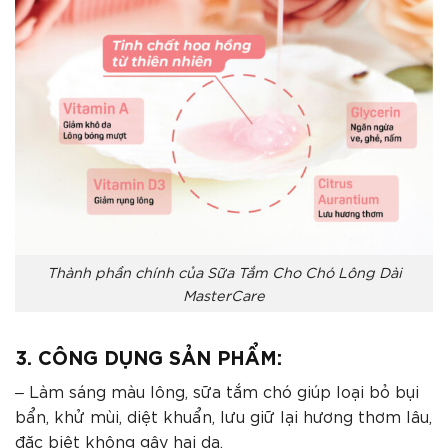
Thành phần chính của Sữa Tắm Cho Chó Lông Dài
MasterCare
3. CÔNG DỤNG SẢN PHẨM:
– Làm sáng màu lông, sữa tắm chó giúp loại bỏ bụi
bẩn, khử mùi, diệt khuẩn, lưu giữ lại hương thơm lâu,
đặc biệt không gây hại da.