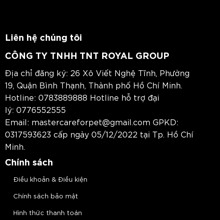
Liên hệ chúng tôi
CÔNG TY TNHH TNT ROYAL GROUP
Địa chỉ đăng ký: 26 Xô Viết Nghệ Tĩnh, Phường
19, Quận Bình Thạnh, Thành phố Hồ Chí Minh.
Hotline:
0783889888
Hotline hỗ trợ đại
lý:
0776552555
Email:
mastercareforpet@gmail.com
GPKD:
0317593623 cấp ngày 05/12/2022 tại Tp. Hồ Chí
Minh.
Chính sách
Điều khoản & Điều kiện
Chính sách bảo mật
Hình thức thanh toán