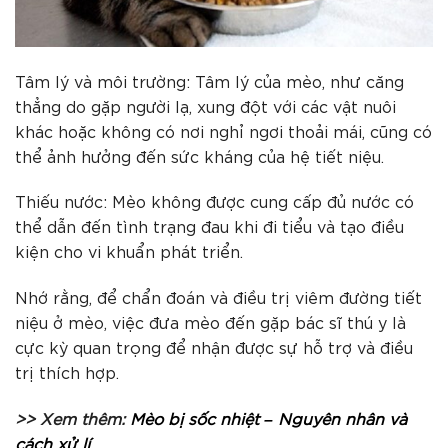
Tâm lý và môi trường: Tâm lý của mèo, như căng
thẳng do gặp người lạ, xung đột với các vật nuôi
khác hoặc không có nơi nghỉ ngơi thoải mái, cũng có
thể ảnh hưởng đến sức kháng của hệ tiết niệu.
Thiếu nước: Mèo không được cung cấp đủ nước có
thể dẫn đến tình trạng đau khi đi tiểu và tạo điều
kiện cho vi khuẩn phát triển.
Nhớ rằng, để chẩn đoán và điều trị viêm đường tiết
niệu ở mèo, việc đưa mèo đến gặp bác sĩ thú y là
cực kỳ quan trọng để nhận được sự hỗ trợ và điều
trị thích hợp.
>> Xem thêm:
Mèo bị sốc nhiệt – Nguyên nhân và
cách xử lí