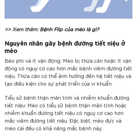
>> Xem thêm:
Bệnh Flip của mèo là gì?
Nguyên nhân gây bệnh đường tiết niệu ở
mèo
Béo phì và ít vận động: Mèo bị thừa cân hoặc ít vận
động có nguy cơ cao hơn mắc bệnh viêm đường tiết
niệu. Thừa cân có thể ảnh hưởng đến hệ tiết niệu và
tạo điều kiện cho sự phát triển của vi khuẩn.
Tiểu sử bệnh thận mãn tính và nhiễm khuẩn đường
tiết niệu: Mèo có tiểu sử bệnh thận mãn tính hoặc
nhiễm khuẩn đường tiết niệu có nguy cơ cao hơn
mắc viêm đường tiết niệu. Đặc biệt, mèo đực và
mèo cái đều có khả năng mắc bệnh này.