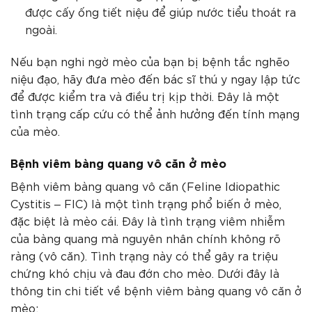
được cấy ống tiết niệu để giúp nước tiểu thoát ra
ngoài.
Nếu bạn nghi ngờ mèo của bạn bị bệnh tắc nghẽo
niệu đạo, hãy đưa mèo đến bác sĩ thú y ngay lập tức
để được kiểm tra và điều trị kịp thời. Đây là một
tình trạng cấp cứu có thể ảnh hưởng đến tính mạng
của mèo.
Bệnh viêm bàng quang vô căn ở mèo
Bệnh viêm bàng quang vô căn (Feline Idiopathic
Cystitis – FIC) là một tình trạng phổ biến ở mèo,
đặc biệt là mèo cái. Đây là tình trạng viêm nhiễm
của bàng quang mà nguyên nhân chính không rõ
ràng (vô căn). Tình trạng này có thể gây ra triệu
chứng khó chịu và đau đớn cho mèo. Dưới đây là
thông tin chi tiết về bệnh viêm bàng quang vô căn ở
mèo: