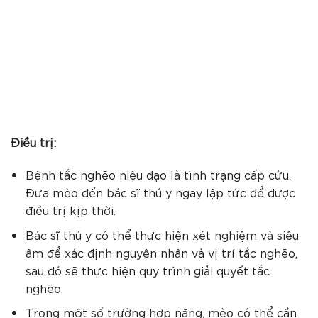
Điều trị:
Bệnh tắc nghẽo niệu đạo là tình trạng cấp cứu.
Đưa mèo đến bác sĩ thú y ngay lập tức để được
điều trị kịp thời.
Bác sĩ thú y có thể thực hiện xét nghiệm và siêu
âm để xác định nguyên nhân và vị trí tắc nghẽo,
sau đó sẽ thực hiện quy trình giải quyết tắc
nghẽo.
Trong một số trường hợp nặng, mèo có thể cần