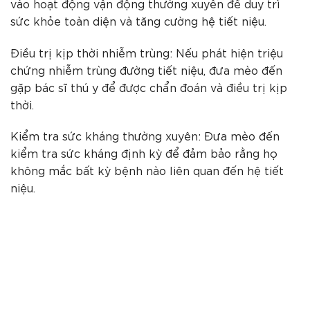
vào hoạt động vận động thường xuyên để duy trì
sức khỏe toàn diện và tăng cường hệ tiết niệu.
Điều trị kịp thời nhiễm trùng: Nếu phát hiện triệu
chứng nhiễm trùng đường tiết niệu, đưa mèo đến
gặp bác sĩ thú y để được chẩn đoán và điều trị kịp
thời.
Kiểm tra sức kháng thường xuyên: Đưa mèo đến
kiểm tra sức kháng định kỳ để đảm bảo rằng họ
không mắc bất kỳ bệnh nào liên quan đến hệ tiết
niệu.