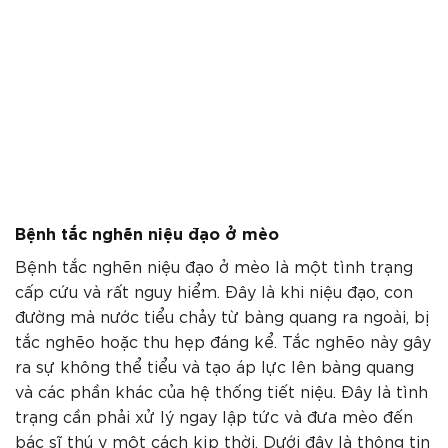
Bệnh tắc nghẽn niệu đạo ở mèo
Bệnh tắc nghẽn niệu đạo ở mèo là một tình trạng
cấp cứu và rất nguy hiểm. Đây là khi niệu đạo, con
đường mà nước tiểu chảy từ bàng quang ra ngoài, bị
tắc nghẽo hoặc thu hẹp đáng kể. Tắc nghẽo này gây
ra sự không thể tiểu và tạo áp lực lên bàng quang
và các phần khác của hệ thống tiết niệu. Đây là tình
trạng cần phải xử lý ngay lập tức và đưa mèo đến
bác sĩ thú y một cách kịp thời. Dưới đây là thông tin