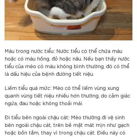
Máu trong nước tiểu: Nước tiểu có thể chứa máu
hoặc có màu hồng, đỏ hoặc nâu. Nếu bạn thấy nước
tiểu của mèo có màu không bình thường, đó có thể
là dấu hiệu của bệnh đường tiết niệu.
Liếm tiểu quá mức: Mèo có thể liếm vùng xung
quanh vùng tiết niệu nhiều hơn thường, do cảm giác
ngứa, đau hoặc không thoải mái.
Đi tiểu bên ngoài chậu cát: Mèo thường đi vệ sinh
bên ngoài chậu cát, trên bề mặt mát mịn như gạch
hoặc bồn tắm, thay vì trong chậu cát. Điều này có