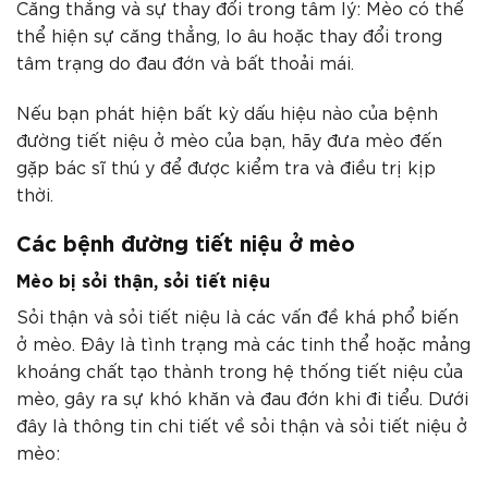
Căng thẳng và sự thay đổi trong tâm lý: Mèo có thể
thể hiện sự căng thẳng, lo âu hoặc thay đổi trong
tâm trạng do đau đớn và bất thoải mái.
Nếu bạn phát hiện bất kỳ dấu hiệu nào của bệnh
đường tiết niệu ở mèo của bạn, hãy đưa mèo đến
gặp bác sĩ thú y để được kiểm tra và điều trị kịp
thời.
Các bệnh đường tiết niệu ở mèo
Mèo bị sỏi thận, sỏi tiết niệu
Sỏi thận và sỏi tiết niệu là các vấn đề khá phổ biến
ở mèo. Đây là tình trạng mà các tinh thể hoặc mảng
khoáng chất tạo thành trong hệ thống tiết niệu của
mèo, gây ra sự khó khăn và đau đớn khi đi tiểu. Dưới
đây là thông tin chi tiết về sỏi thận và sỏi tiết niệu ở
mèo: