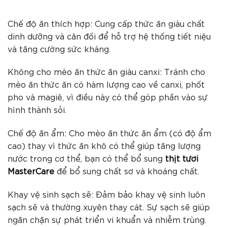
Chế độ ăn thích hợp: Cung cấp thức ăn giàu chất
dinh dưỡng và cân đối để hỗ trợ hệ thống tiết niệu
và tăng cường sức kháng.
Không cho mèo ăn thức ăn giàu canxi: Tránh cho
mèo ăn thức ăn có hàm lượng cao về canxi, phốt
pho và magiê, vì điều này có thể góp phần vào sự
hình thành sỏi.
Chế độ ăn ẩm: Cho mèo ăn thức ăn ẩm (có độ ẩm
cao) thay vì thức ăn khô có thể giúp tăng lượng
nước trong cơ thể, bạn có thể bổ sung
thịt tươi
MasterCare
để bổ sung chất sơ và khoáng chất.
Khay vệ sinh sạch sẽ: Đảm bảo khay vệ sinh luôn
sạch sẽ và thường xuyên thay cát. Sự sạch sẽ giúp
ngăn chặn sự phát triển vi khuẩn và nhiễm trùng.