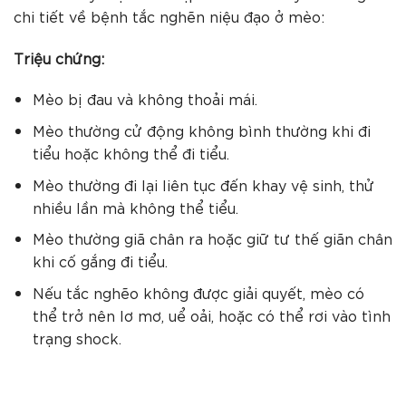
chi tiết về bệnh tắc nghẽn niệu đạo ở mèo:
Triệu chứng:
Mèo bị đau và không thoải mái.
Mèo thường cử động không bình thường khi đi
tiểu hoặc không thể đi tiểu.
Mèo thường đi lại liên tục đến khay vệ sinh, thử
nhiều lần mà không thể tiểu.
Mèo thường giã chân ra hoặc giữ tư thế giãn chân
khi cố gắng đi tiểu.
Nếu tắc nghẽo không được giải quyết, mèo có
thể trở nên lơ mơ, uể oải, hoặc có thể rơi vào tình
trạng shock.