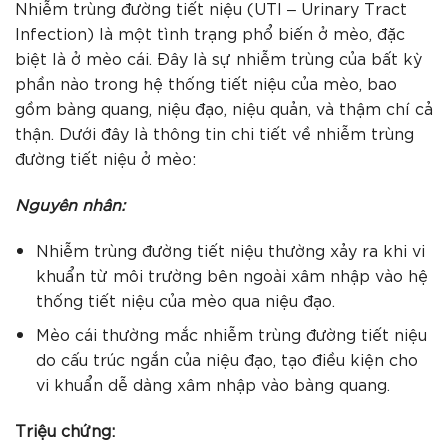
Nhiễm trùng đường tiết niệu (UTI – Urinary Tract
Infection) là một tình trạng phổ biến ở mèo, đặc
biệt là ở mèo cái. Đây là sự nhiễm trùng của bất kỳ
phần nào trong hệ thống tiết niệu của mèo, bao
gồm bàng quang, niệu đạo, niệu quản, và thậm chí cả
thận. Dưới đây là thông tin chi tiết về nhiễm trùng
đường tiết niệu ở mèo:
Nguyên nhân:
Nhiễm trùng đường tiết niệu thường xảy ra khi vi
khuẩn từ môi trường bên ngoài xâm nhập vào hệ
thống tiết niệu của mèo qua niệu đạo.
Mèo cái thường mắc nhiễm trùng đường tiết niệu
do cấu trúc ngắn của niệu đạo, tạo điều kiện cho
vi khuẩn dễ dàng xâm nhập vào bàng quang.
Triệu chứng: