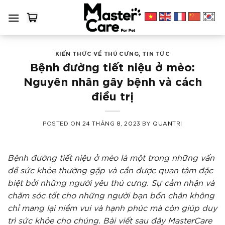
Skip
to
content
KIẾN THỨC VỀ THÚ CƯNG
,
TIN TỨC
Bệnh đường tiết niệu ở mèo:
Nguyên nhân gây bệnh và cách
điều trị
POSTED ON
24 THÁNG 8, 2023
BY
QUANTRI
Bệnh đường tiết niệu ở mèo là một trong những vấn
đề sức khỏe thường gặp và cần được quan tâm đặc
biệt bởi những người yêu thú cưng. Sự cảm nhận và
chăm sóc tốt cho những người bạn bốn chân không
chỉ mang lại niềm vui và hạnh phúc mà còn giúp duy
trì sức khỏe cho chúng. Bài viết sau đây MasterCare