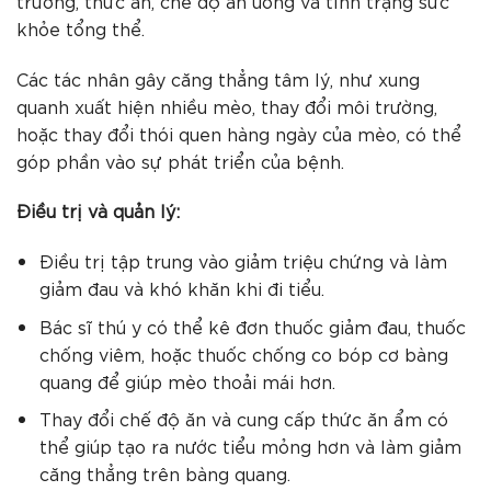
trường, thức ăn, chế độ ăn uống và tình trạng sức
khỏe tổng thể.
Các tác nhân gây căng thẳng tâm lý, như xung
quanh xuất hiện nhiều mèo, thay đổi môi trường,
hoặc thay đổi thói quen hàng ngày của mèo, có thể
góp phần vào sự phát triển của bệnh.
Điều trị và quản lý:
Điều trị tập trung vào giảm triệu chứng và làm
giảm đau và khó khăn khi đi tiểu.
Bác sĩ thú y có thể kê đơn thuốc giảm đau, thuốc
chống viêm, hoặc thuốc chống co bóp cơ bàng
quang để giúp mèo thoải mái hơn.
Thay đổi chế độ ăn và cung cấp thức ăn ẩm có
thể giúp tạo ra nước tiểu mỏng hơn và làm giảm
căng thẳng trên bàng quang.