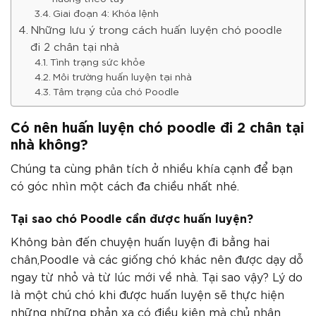
Giai đoạn 4: Khóa lệnh
Những lưu ý trong cách huấn luyện chó poodle
đi 2 chân tại nhà
Tình trạng sức khỏe
Môi trường huấn luyện tại nhà
Tâm trạng của chó Poodle
Có nên huấn luyện chó poodle đi 2 chân tại
nhà không?
Chúng ta cùng phân tích ở nhiều khía cạnh để bạn
có góc nhìn một cách đa chiều nhất nhé.
Tại sao chó Poodle cần được huấn luyện?
Không bàn đến chuyện huấn luyện đi bằng hai
chân,Poodle và các giống chó khác nên được dạy dỗ
ngay từ nhỏ và từ lúc mới về nhà. Tại sao vậy? Lý do
là một chú chó khi được huấn luyện sẽ thực hiện
những những phản xạ có điều kiện mà chủ nhân