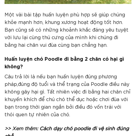
Một vài bài tập huấn luyện phù hợp sẽ giúp chúng
khỏe mạnh hơn, khung xương hoạt động tốt hơn.
Bạn cũng sẽ có những khoảnh khắc đáng yêu tuyệt
vời lưu lại cùng thú cưng của mình khi chúng đi
bằng hai chân vui đùa cùng bạn chẳng hạn.
Huấn luyện chó Poodle đi bằng 2 chân có hại gì
không?
Câu trả lời là nếu bạn huấn luyện đúng phương
pháp,đúng độ tuổi và thể trạng của Poodle điều này
không gây hại gì. Tất nhiên việc đi bằng hai chân chỉ
khuyến khích để chú chó thể dục hoặc chơi đùa với
bạn trong thời gian ngắn bởi điều đó vốn trái với
thói quen tự nhiên của chó.
>> Xem thêm:
Cách dạy chó poodle đi vệ sinh đúng
chỗ