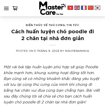
Skip
to
content
KIẾN THỨC VỀ THÚ CƯNG
,
TIN TỨC
Cách huấn luyện chó poodle đi
2 chân tại nhà đơn giản
POSTED ON
5 THÁNG 9, 2023
BY
NGUYENANHOA
Một vài bài tập huấn luyện phù hợp sẽ giúp Poodle
khỏe mạnh hơn, khung xương hoạt động tốt hơn.
Bạn cũng sẽ có những khoảnh khắc đáng yêu tuyệt
vời lưu lại cùng thú cưng của mình khi chúng đi
bằng hai chân vui đùa cùng bạn chẳng hạn. Bài viết
sau đây chúng tôi sẽ chia sẻ cho bạn cách huấn
luyện chó poodle đi 2 chân tại nhà đơn giản!