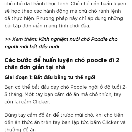
chú chó đã thành thục lệnh. Chú chó cần huấn luyện
sẽ học theo các hành động mà chú chó rành lệnh
đã thực hiện. Phương pháp này chỉ áp dụng những
bài tập đơn giản mang tính chơi đùa.
>> Xem thêm:
Kinh nghiệm nuôi chó Poodle cho
người mới bắt đầu nuôi
Các bước để huấn luyện chó poodle đi 2
chân đơn giản tại nhà
Giai đoạn 1: Bắt đầu bằng tư thế ngồi
Bạn có thể bắt đầu dạy chó Poodle ngồi ở độ tuổi 2-
3 tháng. Một tay bạn cầm đồ ăn mà chó thích, tay
còn lại cầm Clicker.
Dùng tay cầm đồ ăn để trước mũi chó, khi chó tiến
đến ăn thức ăn trên tay bạn lập tức bấm Clicker và
thưởng đồ ăn.