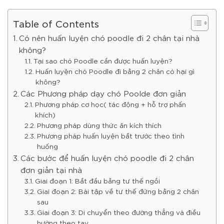
Table of Contents
Có nên huấn luyện chó poodle đi 2 chân tại nhà
không?
Tại sao chó Poodle cần được huấn luyện?
Huấn luyện chó Poodle đi bằng 2 chân có hại gì
không?
Các Phương pháp dạy chó Poolde đơn giản
Phương pháp cơ học( tác động + hỗ trợ phấn
khích)
Phương pháp dùng thức ăn kích thích
Phương pháp huấn luyện bắt trước theo tình
huống
Các bước để huấn luyện chó poodle đi 2 chân
đơn giản tại nhà
Giai đoạn 1: Bắt đầu bằng tư thế ngồi
Giai đoạn 2: Bài tập về tư thế đứng bằng 2 chân
sau
Giai đoạn 3: Di chuyển theo đường thẳng và điều
hường theo tay