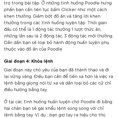
trợ trong bài tập. Ở những tình huống Poodle hưng
phấn bạn cần liên tục bấm Clicker như một cách
khen thưởng. Giảm bớt đồ ăn và tăng lời khen
thưởng trong các tình huống luyện tập. Thời gian
đầu có thể là 1 động tác thưởng 1 lượt thức ăn,
những lần sau là 2 động tác, 3 động tác mới thưởng.
Dần dần bạn sẽ loại bỏ hành động huấn luyện phụ
thuộc vào đồ ăn của Poodle
Giai đoạn 4: Khóa lệnh
Giai đoạn này chó yêu của bạn đã thành thạo và đi
lại vững vàng. Điều bạn cần để tiến xa hơn là việc ra
lệnh bằng giọng nói từ xa và dần loại bỏ các cử chỉ
điều hướng bằng tay.
Ở tại các tình huống huấn luyện chó Poodle đi bằng
hai chân bạn sẽ gài khẩu lệnh song song với chỉ
lệnh bằng tay. Ví dụ : bạn giơ tay ra hiệu cho thú