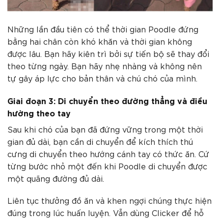
Những lần đầu tiên có thể thời gian Poodle đứng
bằng hai chân còn khó khăn và thời gian không
được lâu. Bạn hãy kiên trì bởi sự tiến bộ sẽ thay đổi
theo từng ngày. Bạn hãy nhẹ nhàng và không nên
tự gây áp lực cho bản thân và chú chó của mình.
Giai đoạn 3: Di chuyển theo đường thẳng và điều
hường theo tay
Sau khi chó của bạn đã đứng vững trong một thời
gian đủ dài, bạn cần di chuyển để kích thích thú
cưng di chuyển theo hướng cánh tay có thức ăn. Cứ
từng bước nhỏ một đến khi Poodle di chuyển được
một quãng đường đủ dài.
Liên tục thưởng đồ ăn và khen ngợi chúng thực hiện
đúng trong lúc huấn luyện. Vẫn dùng Clicker để hỗ