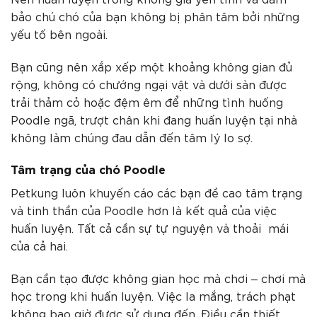
bảo chú chó của bạn không bị phân tâm bởi những
yếu tố bên ngoài.
Bạn cũng nên xắp xếp một khoảng không gian đủ
rộng, không có chướng ngại vật và dưới sàn được
trải thảm cỏ hoặc đệm êm để những tình huống
Poodle ngã, trượt chân khi đang huấn luyện tại nhà
không làm chúng đau dẫn đến tâm lý lo sợ.
Tâm trạng của chó Poodle
Petkung luôn khuyến cáo các bạn đề cao tâm trạng
và tinh thần của Poodle hơn là kết quả của việc
huấn luyện. Tất cả cần sự tự nguyện và thoải mái
của cả hai.
Bạn cần tạo được không gian học mà chơi – chơi mà
học trong khi huấn luyện. Việc la mắng, trách phạt
không bao giờ được sử dụng đến. Điều cần thiết