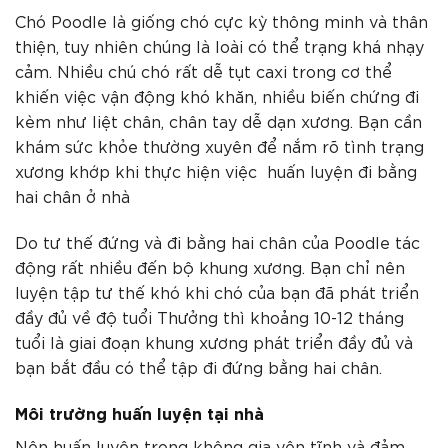
Chó Poodle là giống chó cực kỳ thông minh và thân
thiện, tuy nhiên chúng là loài có thể trạng khá nhạy
cảm. Nhiều chú chó rất dễ tụt caxi trong cơ thể
khiến việc vận động khó khăn, nhiều biến chứng đi
kèm như liệt chân, chân tay dễ dạn xương. Bạn cần
khám sức khỏe thường xuyên để nắm rõ tình trạng
xương khớp khi thực hiện việc huấn luyện đi bằng
hai chân ở nhà
Do tư thế đứng và đi bằng hai chân của Poodle tác
động rất nhiều đến bộ khung xương. Bạn chỉ nên
luyện tập tư thế khó khi chó của bạn đã phát triển
đầy đủ về độ tuổi Thưởng thì khoảng 10-12 tháng
tuổi là giai đoạn khung xương phát triển đầy đủ và
bạn bắt đầu có thể tập đi đứng bằng hai chân.
Môi trường huấn luyện tại nhà
Nên huấn luyện trong không gia yên tĩnh và đảm