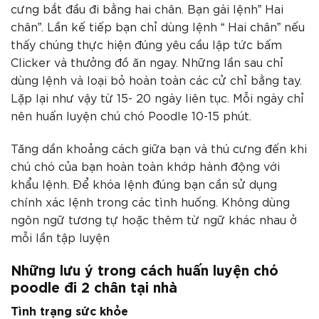
cưng bắt đầu đi bằng hai chân. Bạn gài lệnh” Hai
chân”. Lần kế tiếp bạn chỉ dùng lệnh “ Hai chân” nếu
thấy chúng thực hiện đúng yêu cầu lập tức bấm
Clicker và thưởng đồ ăn ngay. Những lần sau chỉ
dùng lệnh và loại bỏ hoàn toàn các cử chỉ bằng tay.
Lặp lại như vậy từ 15- 20 ngày liên tục. Mỗi ngày chỉ
nên huấn luyện chú chó Poodle 10-15 phút.
Tăng dần khoảng cách giữa bạn và thú cưng đến khi
chú chó của bạn hoàn toàn khớp hành động với
khẩu lệnh. Để khóa lệnh đúng bạn cần sử dụng
chính xác lệnh trong các tình huống. Không dùng
ngôn ngữ tương tự hoặc thêm từ ngữ khác nhau ở
mỗi lần tập luyện
Những lưu ý trong cách huấn luyện chó
poodle đi 2 chân tại nhà
Tình trạng sức khỏe