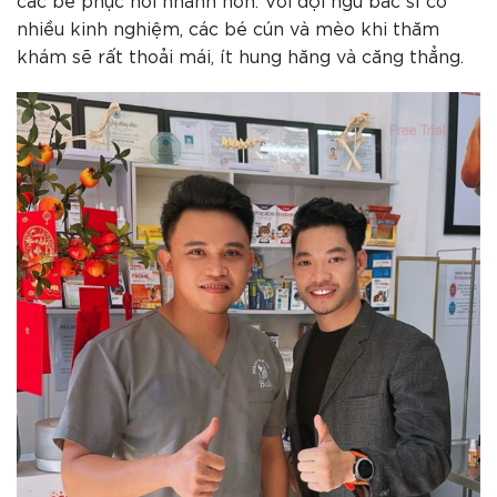
nhiều kinh nghiệm, các bé cún và mèo khi thăm
khám sẽ rất thoải mái, ít hung hăng và căng thẳng.