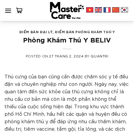
Skip
to
content
ĐIỂM BÁN ĐẠI LÝ
,
ĐIỂM BÁN PHÒNG KHÁM THÚ Y
Phòng Khám Thú Y BELIV
POSTED ON
27 THÁNG 2, 2024
BY
QUANTRI
Thú cưng của bạn cũng cần được chăm sóc y tế đều
đặn và chuyên nghiệp như con người. Ngày nay, việc
quan tâm đến sức khỏe của thú cưng không chỉ là
nhu cầu cơ bản mà còn là một phần không thể
thiếu của cuộc sống hiện đại. Trong khu vực thành
phố Hồ Chí Minh, hầu hết các quận và huyện đều có
phòng khám thú y để đáp ứng nhu cầu thăm khám,
điều trị, tiêm vaccine, tắm gội, tỉa lông, và các dịch