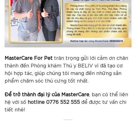
MasterCare For Pet
trân trọng gửi lời cảm ơn chân
thành đến Phòng khám Thú y BELIV vì đã tạo cơ
hội hợp tác, giúp chúng tôi mang đến những sản
phẩm chăm sóc thú cưng tốt nhất.
Để trở thành đại lý của MasterCare
, bạn có thể liên
hệ với số
hotline 0776 552 555
để được tư vấn chi
tiết nhé!