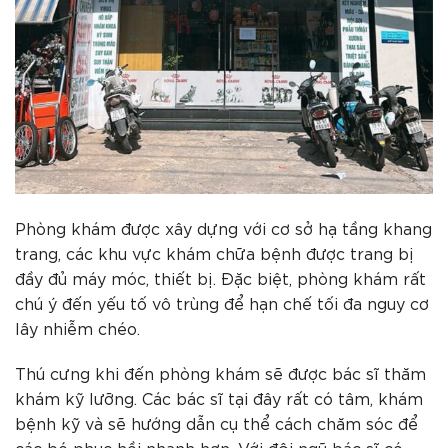
Phòng khám được xây dựng với cơ sở hạ tầng khang
trang, các khu vực khám chữa bệnh được trang bị
đầy đủ máy móc, thiết bị. Đặc biệt, phòng khám rất
chú ý đến yếu tố vô trùng để hạn chế tối đa nguy cơ
lây nhiễm chéo.
Thú cưng khi đến phòng khám sẽ được bác sĩ thăm
khám kỹ lưỡng. Các bác sĩ tại đây rất có tâm, khám
bệnh kỹ và sẽ hướng dẫn cụ thể cách chăm sóc để
các bé phục hồi nhanh hơn. Với đội ngũ bác sĩ có