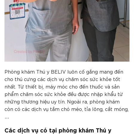
Phòng khám Thú y BELIV luôn cố gắng mang đến
cho thú cưng các dịch vụ chăm sóc sức khỏe tốt
nhất. Từ thiết bị, máy móc cho đến thuốc và sản
phẩm chăm sóc sức khỏe đều được nhập khẩu từ
những thương hiệu uy tín. Ngoài ra, phòng khám
còn có các dịch vụ tắm chó mèo, tỉa lông, cắt móng,
…
Các dịch vụ có tại phòng khám Thú y