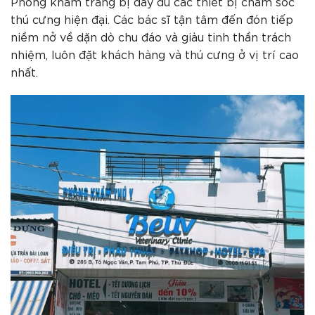
Phòng khám trang bị đầy đủ các thiết bị chăm sóc
thú cưng hiện đại. Các bác sĩ tận tâm đến đón tiếp
niềm nở về dặn dò chu đáo và giàu tinh thần trách
nhiệm, luôn đặt khách hàng và thú cưng ở vị trí cao
nhất.