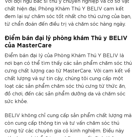
Với đội ngũ bác sĩ thú y chuyên nghiệp và cơ sở vật
chất hiện đại, Phòng Khám Thú Y BELIV cam kết
đem lại sự chăm sóc tốt nhất cho thú cưng của bạn,
từ chẩn đoán đến điều trị và chăm sóc hàng ngày.
Điểm bán đại lý phòng khám Thú y BELIV
của MasterCare
Điểm bán đại lý của Phòng Khám Thú Y BELIV là
nơi bạn có thể tìm thấy các sản phẩm chăm sóc thú
cưng chất lượng cao từ MasterCare. Với cam kết về
chất lượng và sự tin cậy, chúng tôi cung cấp một
loạt các sản phẩm chăm sóc thú cưng từ thức ăn,
đồ chơi, đến các sản phẩm dưỡng da và chăm sóc
sức khỏe.
BELIV không chỉ cung cấp sản phẩm chất lượng mà
còn cung cấp thông tin và tư vấn chăm sóc thú
cưng từ các chuyên gia có kinh nghiệm. Điều này