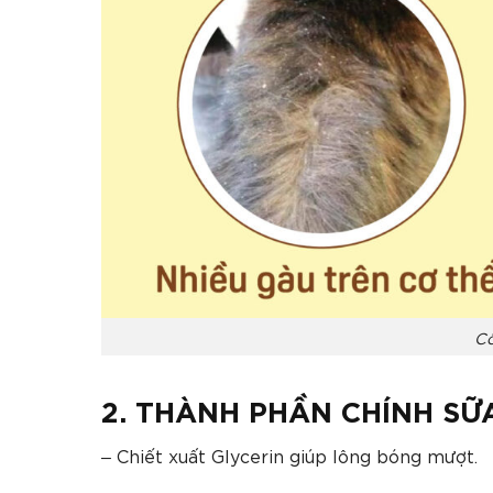
Cô
2. THÀNH PHẦN CHÍNH S
– Chiết xuất Glycerin giúp lông bóng mượt.