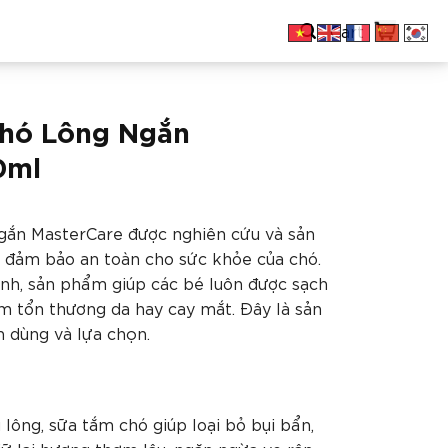
Cart
hó Lông Ngắn
0ml
ắn MasterCare được nghiên cứu và sản
 đảm bảo an toàn cho sức khỏe của chó.
ính, sản phẩm giúp các bé luôn được sạch
m tổn thương da hay cay mắt. Đây là sản
 dùng và lựa chọn.
ông, sữa tắm chó giúp loại bỏ bụi bẩn,