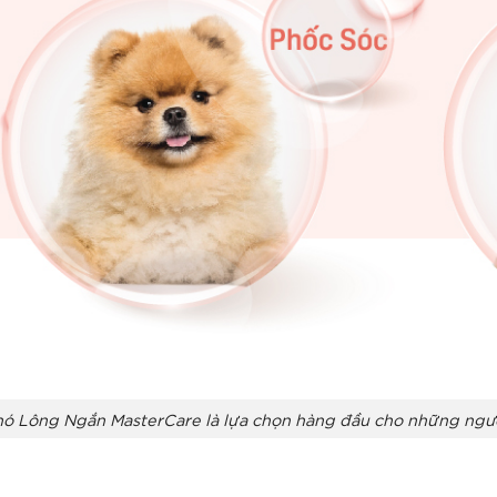
ó Lông Ngắn MasterCare là lựa chọn hàng đầu cho những ngườ