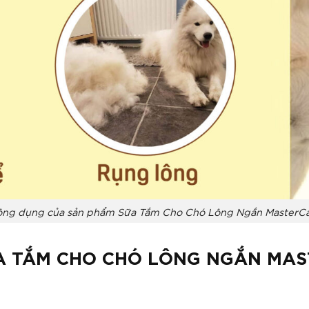
ng dụng của sản phẩm Sữa Tắm Cho Chó Lông Ngắn MasterC
ỮA TẮM CHO CHÓ LÔNG NGẮN MA