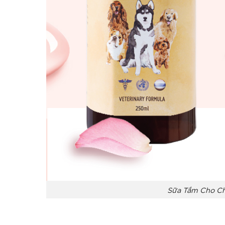
Sữa Tắm Cho Ch