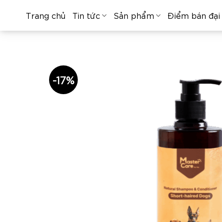
Skip
Trang chủ
Tin tức
Sản phẩm
Điểm bán đại 
to
content
-17%