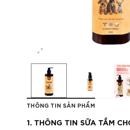
THÔNG TIN SẢN PHẨM
1. THÔNG TIN SỮA TẮM 